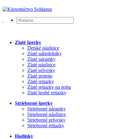
Zlaté šperky
Detské náušnice
Zlaté náhrdelníky
Zlaté náramky
Zlaté náušnice
Zlaté prívesky
Zlaté prstene
Zlaté retiazky
Zlaté retiazky na nohu
Zlaté hrubé retiazky
Strieborné šperky
Strieborné náramky
Strieborné náušnice
Strieborné prívesky
Strieborné retiazky
Hodinky