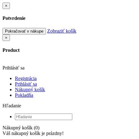
×
Potvrdenie
Zobraziť košík
Pokračovať v nákupe
×
Product
Prihlásiť sa
Registrácia
Prihlásiť sa
Nákupný košík
Pokladňa
Hľadanie
Nákupný košík (0)
Váš nákupný košík je prázdny!