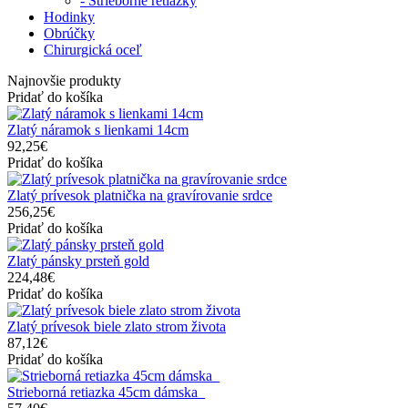
- Strieborné retiazky
Hodinky
Obrúčky
Chirurgická oceľ
Najnovšie produkty
Pridať do košíka
Zlatý náramok s lienkami 14cm
92,25€
Pridať do košíka
Zlatý prívesok platnička na gravírovanie srdce
256,25€
Pridať do košíka
Zlatý pánsky prsteň gold
224,48€
Pridať do košíka
Zlatý prívesok biele zlato strom života
87,12€
Pridať do košíka
Strieborná retiazka 45cm dámska_