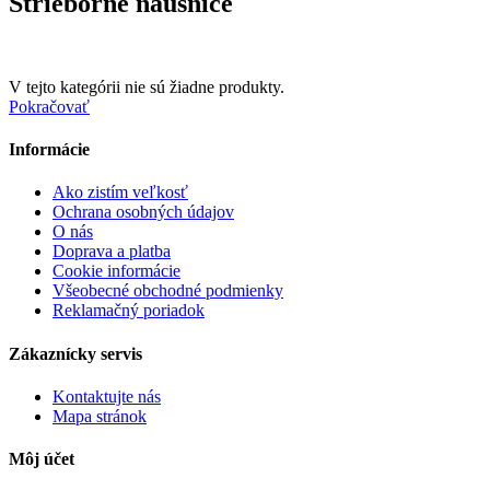
Strieborné náušnice
V tejto kategórii nie sú žiadne produkty.
Pokračovať
Informácie
Ako zistím veľkosť
Ochrana osobných údajov
O nás
Doprava a platba
Cookie informácie
Všeobecné obchodné podmienky
Reklamačný poriadok
Zákaznícky servis
Kontaktujte nás
Mapa stránok
Môj účet