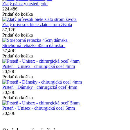
Zlatý pánsky prsteň gold
224,48€
Pridať do košíka
Zlatý prívesok biele zlato strom života
87,12€
Pridať do košíka
Strieborná retiazka 45cm dámska_
57,40€
Pridať do košíka
Prsteň - Unisex - chirurgická oceľ 4mm
20,50€
Pridať do košíka
Prsteň - Dámsky - chirurgická oceľ 4mm
20,50€
Pridať do košíka
Prsteň - Unisex - chirurgická oceľ 5mm
20,50€