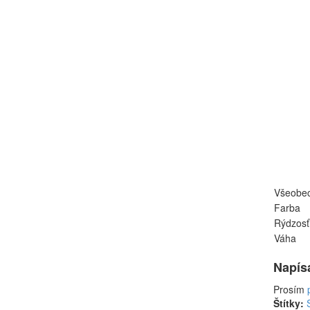
Všeobe
Farba
Rýdzosť
Váha
Napís
Prosím
Štítky: