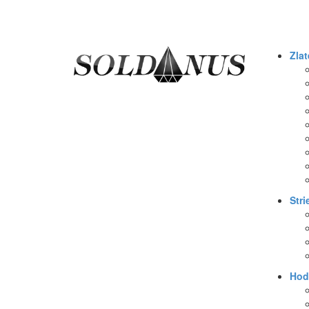
Zlat
Stri
Hod