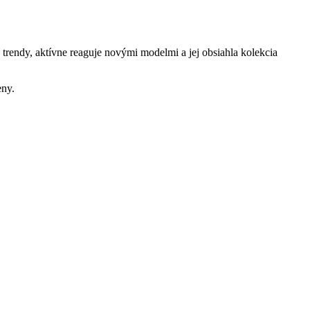
rendy, aktívne reaguje novými modelmi a jej obsiahla kolekcia
eny.