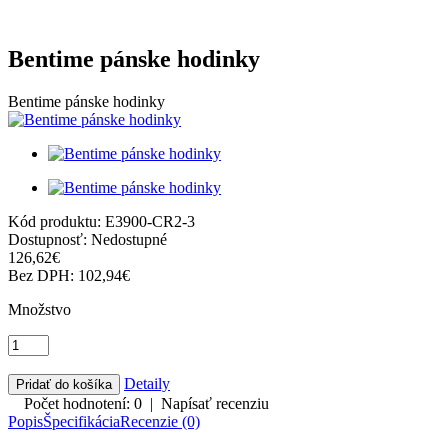
Bentime pánske hodinky
Bentime pánske hodinky
Kód produktu:
E3900-CR2-3
Dostupnosť:
Nedostupné
126,62€
Bez DPH: 102,94€
Množstvo
Detaily
Počet hodnotení: 0
|
Napísať recenziu
Popis
Špecifikácia
Recenzie (0)