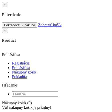
×
Potvrdenie
Zobraziť košík
Pokračovať v nákupe
×
Product
Prihlásiť sa
Registrácia
Prihlásiť sa
Nákupný košík
Pokladňa
Hľadanie
Nákupný košík (0)
Váš nákupný košík je prázdny!