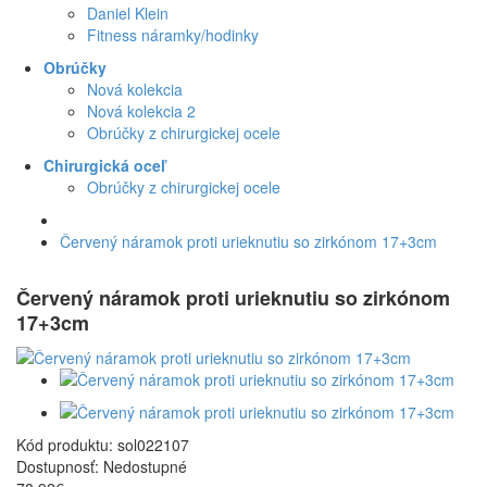
Daniel Klein
Fitness náramky/hodinky
Obrúčky
Nová kolekcia
Nová kolekcia 2
Obrúčky z chirurgickej ocele
Chirurgická oceľ
Obrúčky z chirurgickej ocele
Červený náramok proti urieknutiu so zirkónom 17+3cm
Červený náramok proti urieknutiu so zirkónom
17+3cm
Kód produktu:
sol022107
Dostupnosť:
Nedostupné