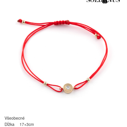
Všeobecné
Dĺžka
17+3cm