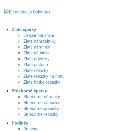
Zlaté šperky
Detské náušnice
Zlaté náhrdelníky
Zlaté náramky
Zlaté náušnice
Zlaté prívesky
Zlaté prstene
Zlaté retiazky
Zlaté retiazky na nohu
Zlaté hrubé retiazky
Strieborné šperky
Strieborné náramky
Strieborné náušnice
Strieborné prívesky
Strieborné retiazky
Hodinky
Bentime