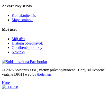
Zákaznícky servis
Kontaktujte nás
Mapa stránok
Môj účet
Môj účet
História objednávok
Obľúbené produkty
Novinky
© 2026 Soldanus s.r.o., všetky práva vyhradené | Ceny sú uvedené
vrátane DPH | web by
tkelemen
Hore