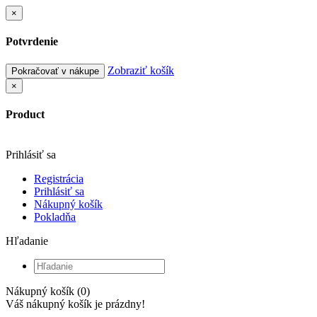
×
Potvrdenie
Zobraziť košík
Pokračovať v nákupe
×
Product
Prihlásiť sa
Registrácia
Prihlásiť sa
Nákupný košík
Pokladňa
Hľadanie
Nákupný košík (0)
Váš nákupný košík je prázdny!