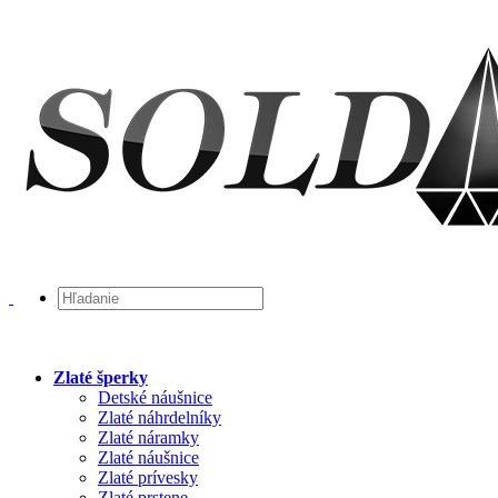
Zlaté šperky
Detské náušnice
Zlaté náhrdelníky
Zlaté náramky
Zlaté náušnice
Zlaté prívesky
Zlaté prstene