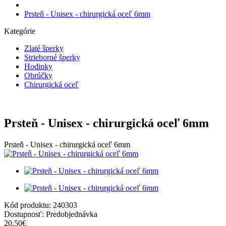
Prsteň - Unisex - chirurgická oceľ 6mm
Kategórie
Zlaté šperky
Strieborné šperky
Hodinky
Obrúčky
Chirurgická oceľ
Prsteň - Unisex - chirurgická oceľ 6mm
Prsteň - Unisex - chirurgická oceľ 6mm
Kód produktu:
240303
Dostupnosť:
Predobjednávka
20,50€