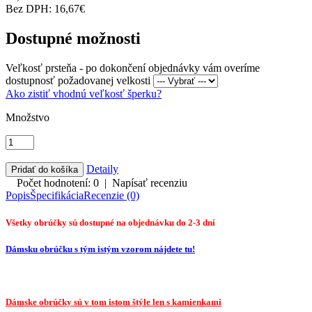
Bez DPH: 16,67€
Dostupné možnosti
Veľkosť prsteňa - po dokončení objednávky vám overíme
dostupnosť požadovanej velkosti
Ako zistiť vhodnú veľkosť šperku?
Množstvo
Detaily
Počet hodnotení: 0
|
Napísať recenziu
Popis
Špecifikácia
Recenzie (0)
Všetky obrúčky sú dostupné na objednávku do 2-3 dní
Dámsku obrúčku s tým istým vzorom nájdete tu!
Dámske obrúčky sú v tom istom štýle len s kamienkami