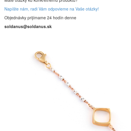
Máte otázky ku konkrétnemu produktu?
Napíšte nám, radi Vám odpovieme na Vaše otázky!
Objednávky prijímame 24 hodín denne
soldanus@soldanus.sk