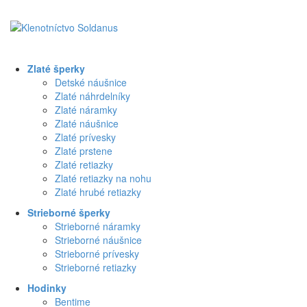
Zlaté šperky
Detské náušnice
Zlaté náhrdelníky
Zlaté náramky
Zlaté náušnice
Zlaté prívesky
Zlaté prstene
Zlaté retiazky
Zlaté retiazky na nohu
Zlaté hrubé retiazky
Strieborné šperky
Strieborné náramky
Strieborné náušnice
Strieborné prívesky
Strieborné retiazky
Hodinky
Bentime